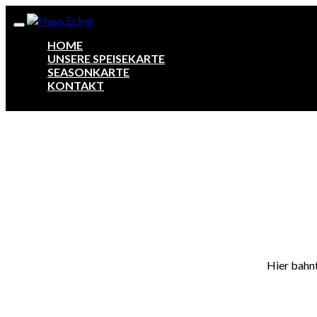
HOME
UNSERE SPEISEKARTE
SEASONKARTE
KONTAKT
Zum
Inhalt
springen
Hier bahnt