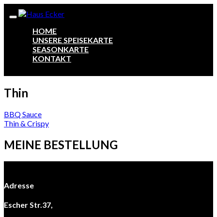
HOME
UNSERE SPEISEKARTE
SEASONKARTE
KONTAKT
Thin
Beitragsnavigation
BBQ Sauce
Thin & Crispy
MEINE BESTELLUNG
Adresse
Escher Str.37,