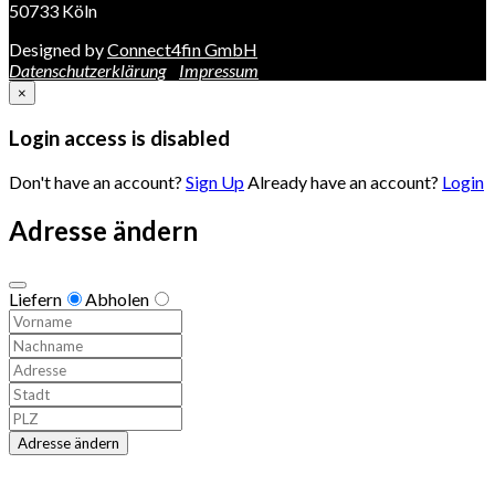
50733 Köln
Designed by
Connect4fin GmbH
Datenschutzerklärung
Impressum
×
Login access is disabled
Don't have an account?
Sign Up
Already have an account?
Login
Adresse ändern
Liefern
Abholen
Adresse ändern