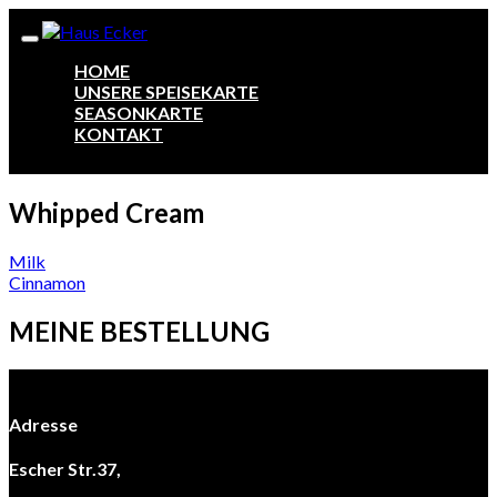
HOME
UNSERE SPEISEKARTE
SEASONKARTE
KONTAKT
Whipped Cream
Beitragsnavigation
Milk
Cinnamon
MEINE BESTELLUNG
Adresse
Escher Str.37,