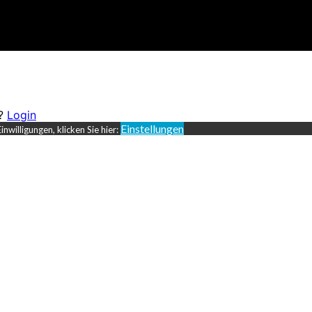
t?
Login
Einstellungen
nwilligungen, klicken Sie hier: