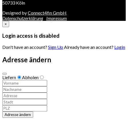
50733 Köln
Designed by
Connect4fin GmbH
Datenschutzerklärung
Impressum
×
Login access is disabled
Don't have an account?
Sign Up
Already have an account?
Login
Adresse ändern
Liefern
Abholen
Adresse ändern