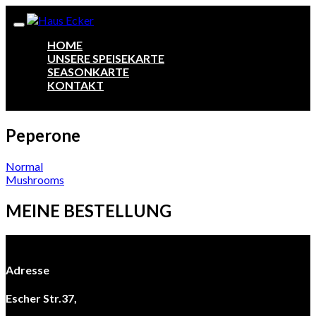
HOME
UNSERE SPEISEKARTE
SEASONKARTE
KONTAKT
Peperone
Beitragsnavigation
Normal
Mushrooms
MEINE BESTELLUNG
Adresse
Escher Str.37,